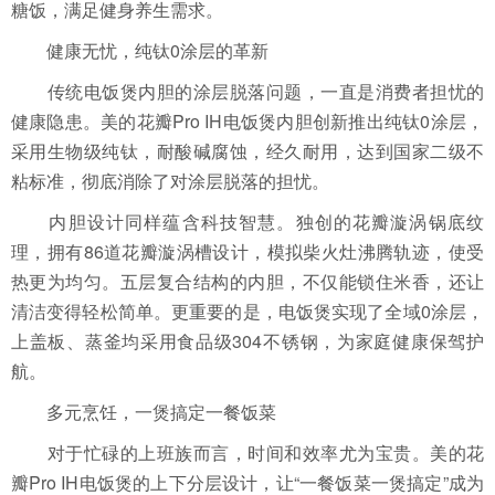
糖饭，满足健身养生需求。
健康无忧，纯钛0涂层的革新
传统电饭煲内胆的涂层脱落问题，一直是消费者担忧的
健康隐患。美的花瓣Pro IH电饭煲内胆创新推出纯钛0涂层，
采用生物级纯钛，耐酸碱腐蚀，经久耐用，达到国家二级不
粘标准，彻底消除了对涂层脱落的担忧。
内胆设计同样蕴含科技智慧。独创的花瓣漩涡锅底纹
理，拥有86道花瓣漩涡槽设计，模拟柴火灶沸腾轨迹，使受
热更为均匀。五层复合结构的内胆，不仅能锁住米香，还让
清洁变得轻松简单。更重要的是，电饭煲实现了全域0涂层，
上盖板、蒸釜均采用食品级304不锈钢，为家庭健康保驾护
航。
多元烹饪，一煲搞定一餐饭菜
对于忙碌的上班族而言，时间和效率尤为宝贵。美的花
瓣Pro IH电饭煲的上下分层设计，让“一餐饭菜一煲搞定”成为