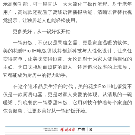
示高频功能，可一键直达，大大简化了操作流程。对于老年
用户，高端款还配置了离线语音播报功能，清晰语音替代视
觉提示，让独居老人也能轻松使用。
更多美好，从一锅好饭开始
一锅好饭，不仅仅是果腹之需，更是家庭温暖的载体。
美的花瓣Pro IH电饭煲以其创新科技与人性化设计，让烹饪
变得简单，让美味变得恒常。无论是对于为家人健康担忧的
主妇、为口味挑剔而烦恼的厨人，还是追求效率的上班族，
它都能成为厨房中的得力助手。
在这个追求品质生活的时代，美的花瓣Pro IH电饭煲不
仅是一款厨房电器，更是对家人关爱的体现。从清晨的一碗
暖粥，到晚餐的一锅香甜米饭，它用科技守护着每个家庭的
饮食健康，让更多美好从一锅好饭开始。