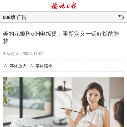
008版 广告
美的花瓣ProIH电饭煲：重新定义一锅好饭的智
慧
出版时间：2025-11-05
字体放大
字体缩小