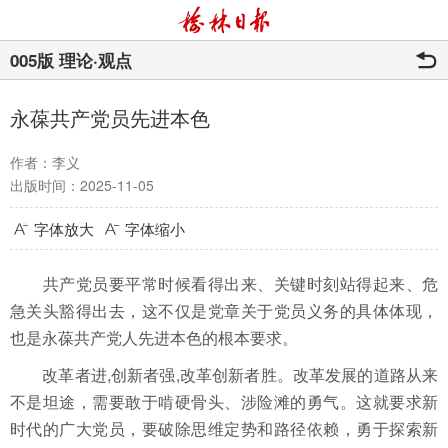
005版 理论·观点
永葆共产党员先进本色
作者：李义
出版时间：2025-11-05
字体放大
字体缩小
共产党员要平常时候看得出来、关键时刻站得起来、危
急关头豁得出去，这不仅是党章关于党员义务的具体体现，
也是永葆共产党人先进本色的根本要求。
改革者进,创新者强,改革创新者胜。改革发展的道路从来
不是坦途，需要敢于啃硬骨头、涉险滩的勇气。这就要求新
时代的广大党员，要破除思维定势和路径依赖，勇于探索新