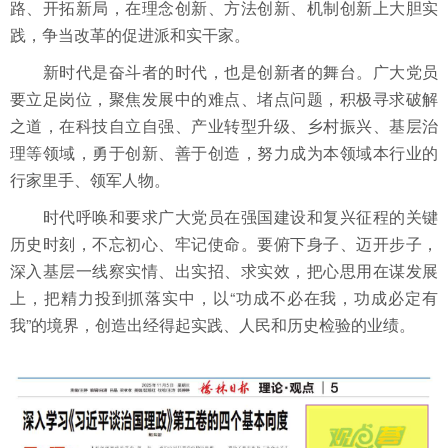
路、开拓新局，在理念创新、方法创新、机制创新上大胆实
践，争当改革的促进派和实干家。
新时代是奋斗者的时代，也是创新者的舞台。广大党员
要立足岗位，聚焦发展中的难点、堵点问题，积极寻求破解
之道，在科技自立自强、产业转型升级、乡村振兴、基层治
理等领域，勇于创新、善于创造，努力成为本领域本行业的
行家里手、领军人物。
时代呼唤和要求广大党员在强国建设和复兴征程的关键
历史时刻，不忘初心、牢记使命。要俯下身子、迈开步子，
深入基层一线察实情、出实招、求实效，把心思用在谋发展
上，把精力投到抓落实中，以“功成不必在我，功成必定有
我”的境界，创造出经得起实践、人民和历史检验的业绩。